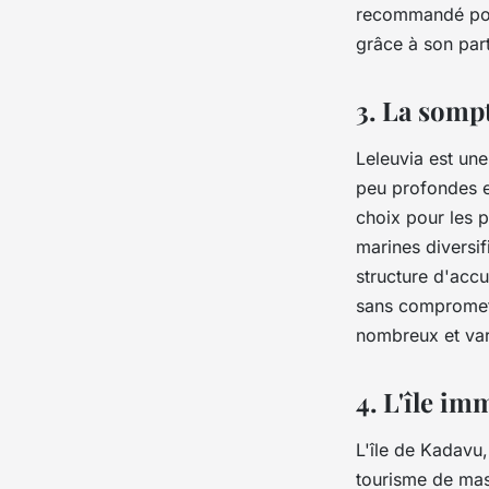
recommandé pour
grâce à son part
3. La somp
Leleuvia est une
peu profondes e
choix pour les p
marines diversi
structure d'accu
sans compromettr
nombreux et vari
4. L'île i
L'île de Kadavu,
tourisme de mass