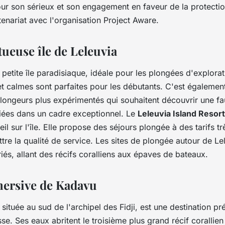
 son sérieux et son engagement en faveur de la protectio
enariat avec l'organisation Project Aware.
tueuse île de Leleuvia
 petite île paradisiaque, idéale pour les plongées d'explora
t calmes sont parfaites pour les débutants. C'est également
longeurs plus expérimentés qui souhaitent découvrir une fa
fiées dans un cadre exceptionnel. Le
Leleuvia Island Resort
eil sur l'île. Elle propose des séjours plongée à des tarifs t
e la qualité de service. Les sites de plongée autour de Le
és, allant des récifs coralliens aux épaves de bateaux.
mmersive de Kadavu
 située au sud de l'archipel des Fidji, est une destination p
e. Ses eaux abritent le troisième plus grand récif corallie