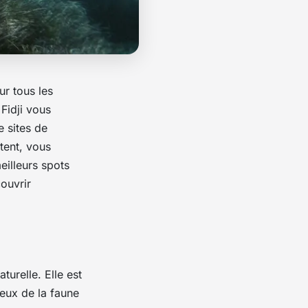
ur tous les
Fidji vous
e sites de
tent, vous
eilleurs spots
ouvrir
turelle. Elle est
eux de la faune