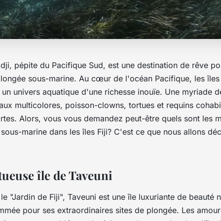
idji, pépite du Pacifique Sud, est une destination de rêve po
longée sous-marine. Au cœur de l'océan Pacifique, les îles 
 un univers aquatique d'une richesse inouïe. Une myriade d
aux multicolores, poisson-clowns, tortues et requins cohabi
rtes. Alors, vous vous demandez peut-être quels sont les m
sous-marine dans les îles Fiji? C'est ce que nous allons déc
tueuse île de Taveuni
"Jardin de Fiji", Taveuni est une île luxuriante de beauté na
mée pour ses extraordinaires sites de plongée. Les amour