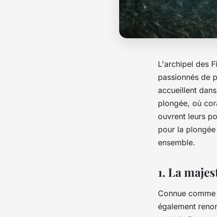
L'archipel des F
passionnés de p
accueillent dans
plongée, où cor
ouvrent leurs po
pour la plongée 
ensemble.
1. La majes
Connue comme le 
également renom